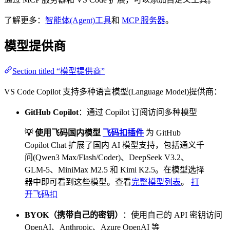
了解更多：
智能体(Agent)工具
和
MCP 服务器
。
模型提供商
Section titled “模型提供商”
VS Code Copilot 支持多种语言模型(Language Model)提供商：
GitHub Copilot
：通过 Copilot 订阅访问多种模型
💡 使用飞码国内模型
飞码扣插件
为 GitHub
Copilot Chat 扩展了国内 AI 模型支持，包括通义千
问(Qwen3 Max/Flash/Coder)、DeepSeek V3.2、
GLM-5、MiniMax M2.5 和 Kimi K2.5。在模型选择
器中即可看到这些模型。查看
完整模型列表
。
打
开飞码扣
BYOK（携带自己的密钥）
：使用自己的 API 密钥访问
OpenAI、Anthropic、Azure OpenAI 等