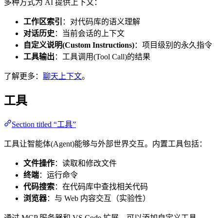
多种方式为 AI 提供上下文：
工作区索引
：对代码库的语义理解
对话历史
：当前会话的上下文
自定义说明(Custom Instructions)
：项目级别的永久指令
工具输出
：工具调用(Tool Call)的结果
了解更多：
聊天上下文
。
工具
Section titled “工具”
工具让智能体(Agent)能够与外部世界交互。内置工具包括：
文件操作
：读取和修改文件
终端
：运行命令
代码搜索
：在代码库中查找相关代码
浏览器
：与 Web 内容交互（实验性）
通过 MCP 服务器和 VS Code 扩展，可以添加自定义工具。