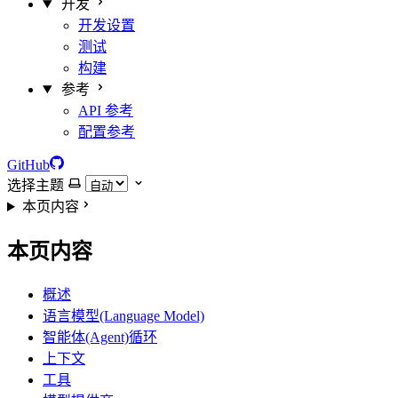
开发
开发设置
测试
构建
参考
API 参考
配置参考
GitHub
选择主题
本页内容
本页内容
概述
语言模型(Language Model)
智能体(Agent)循环
上下文
工具