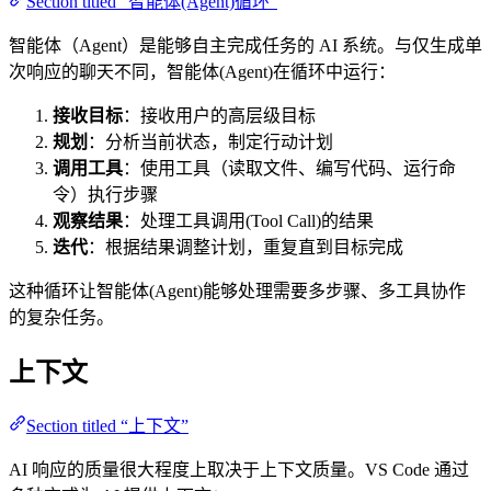
Section titled “智能体(Agent)循环”
智能体（Agent）是能够自主完成任务的 AI 系统。与仅生成单
次响应的聊天不同，智能体(Agent)在循环中运行：
接收目标
：接收用户的高层级目标
规划
：分析当前状态，制定行动计划
调用工具
：使用工具（读取文件、编写代码、运行命
令）执行步骤
观察结果
：处理工具调用(Tool Call)的结果
迭代
：根据结果调整计划，重复直到目标完成
这种循环让智能体(Agent)能够处理需要多步骤、多工具协作
的复杂任务。
上下文
Section titled “上下文”
AI 响应的质量很大程度上取决于上下文质量。VS Code 通过