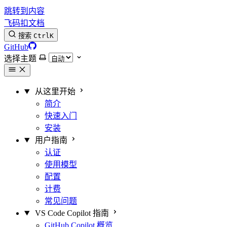
跳转到内容
飞码扣文档
搜索
Ctrl
K
GitHub
选择主题
从这里开始
简介
快速入门
安装
用户指南
认证
使用模型
配置
计费
常见问题
VS Code Copilot 指南
GitHub Copilot 概览