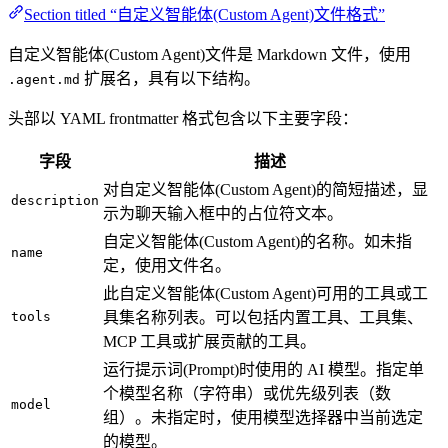
Section titled “自定义智能体(Custom Agent)文件格式”
自定义智能体(Custom Agent)文件是 Markdown 文件，使用
扩展名，具有以下结构。
.agent.md
头部以 YAML frontmatter 格式包含以下主要字段：
字段
描述
对自定义智能体(Custom Agent)的简短描述，显
description
示为聊天输入框中的占位符文本。
自定义智能体(Custom Agent)的名称。如未指
name
定，使用文件名。
此自定义智能体(Custom Agent)可用的工具或工
tools
具集名称列表。可以包括内置工具、工具集、
MCP 工具或扩展贡献的工具。
运行提示词(Prompt)时使用的 AI 模型。指定单
个模型名称（字符串）或优先级列表（数
model
组）。未指定时，使用模型选择器中当前选定
的模型。