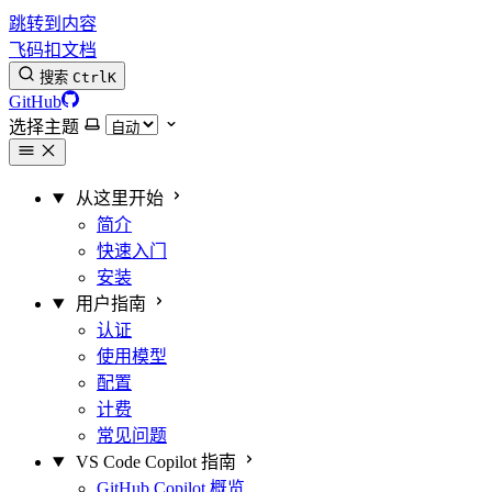
跳转到内容
飞码扣文档
搜索
Ctrl
K
GitHub
选择主题
从这里开始
简介
快速入门
安装
用户指南
认证
使用模型
配置
计费
常见问题
VS Code Copilot 指南
GitHub Copilot 概览