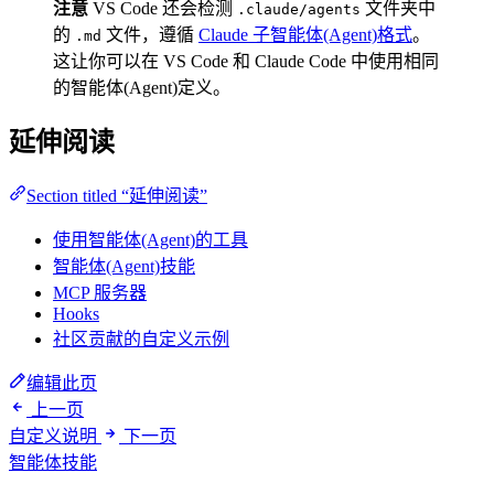
注意
VS Code 还会检测
文件夹中
.claude/agents
的
文件，遵循
Claude 子智能体(Agent)格式
。
.md
这让你可以在 VS Code 和 Claude Code 中使用相同
的智能体(Agent)定义。
延伸阅读
Section titled “延伸阅读”
使用智能体(Agent)的工具
智能体(Agent)技能
MCP 服务器
Hooks
社区贡献的自定义示例
编辑此页
上一页
自定义说明
下一页
智能体技能