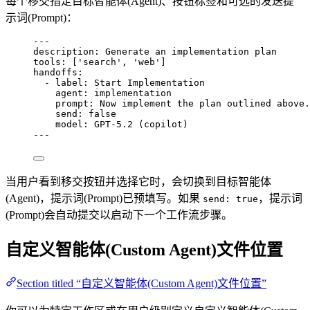
每个移交指定目标智能体(Agent)、按钮标签和可选的发送提
示词(Prompt)：
---
description
: 
Generate an implementation plan
tools
: [
'
search
'
, 
'
web
'
]
handoffs
:
- 
label
: 
Start Implementation
agent
: 
implementation
prompt
: 
Now implement the plan outlined above.
send
: 
false
model
: 
GPT-5.2 (copilot)
---
当用户看到移交按钮并选择它时，会切换到目标智能体
(Agent)，提示词(Prompt)已预填写。如果
，提示词
send: true
(Prompt)会自动提交以启动下一个工作流步骤。
自定义智能体(Custom Agent)文件位置
Section titled “自定义智能体(Custom Agent)文件位置”