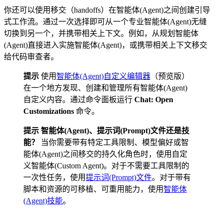
你还可以使用移交（handoffs）在智能体(Agent)之间创建引导
式工作流。通过一次选择即可从一个专业智能体(Agent)无缝
切换到另一个，并携带相关上下文。例如，从规划智能体
(Agent)直接进入实施智能体(Agent)，或携带相关上下文移交
给代码审查者。
提示
使用
智能体(Agent)自定义编辑器
（预览版）
在一个地方发现、创建和管理所有智能体(Agent)
自定义内容。通过命令面板运行
Chat: Open
Customizations
命令。
提示
智能体(Agent)、提示词(Prompt)文件还是技
能？
当你需要带有特定工具限制、模型偏好或智
能体(Agent)之间移交的持久化角色时，使用自定
义智能体(Custom Agent)。对于不需要工具限制的
一次性任务，使用
提示词(Prompt)文件
。对于带有
脚本和资源的可移植、可重用能力，使用
智能体
(Agent)技能
。