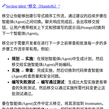
Section titled “移交（Handoffs）”
移交让你能够创建引导式顺序工作流，通过建议的后续步骤在
智能体(Agent)之间切换。聊天响应完成后，会出现移交按
钮，让用户携带相关上下文和预填写的提示词(Prompt)切换到
下一个智能体(Agent)。
移交对于需要开发者在进行下一步之前审查和批准每一步的多
步骤工作流非常有用。例如：
规划 → 实施
：在规划智能体(Agent)中生成计划，然后
移交给实施智能体(Agent)开始编码。
实施 → 审查
：完成实施，然后切换到代码审查智能体
(Agent)检查质量和安全问题。
编写失败测试 → 编写通过测试
：生成比大型实施更易审
查的失败测试，然后移交以通过实施所需代码变更让这
些测试通过。
要在智能体(Agent)文件中定义移交，将其添加到 frontmatter。