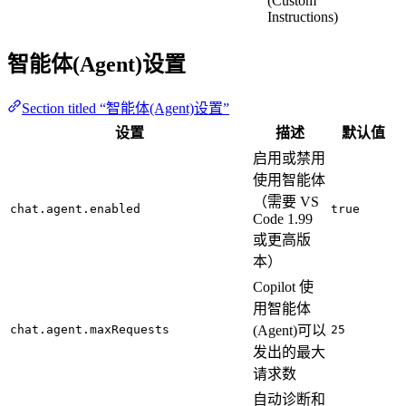
(Custom
Instructions)
智能体(Agent)设置
Section titled “智能体(Agent)设置”
设置
描述
默认值
启用或禁用
使用智能体
（需要 VS
chat.agent.enabled
true
Code 1.99
或更高版
本）
Copilot 使
用智能体
chat.agent.maxRequests
(Agent)可以
25
发出的最大
请求数
自动诊断和