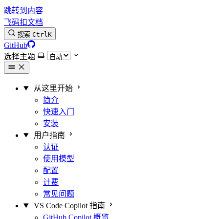
跳转到内容
飞码扣文档
搜索
Ctrl
K
GitHub
选择主题
从这里开始
简介
快速入门
安装
用户指南
认证
使用模型
配置
计费
常见问题
VS Code Copilot 指南
GitHub Copilot 概览