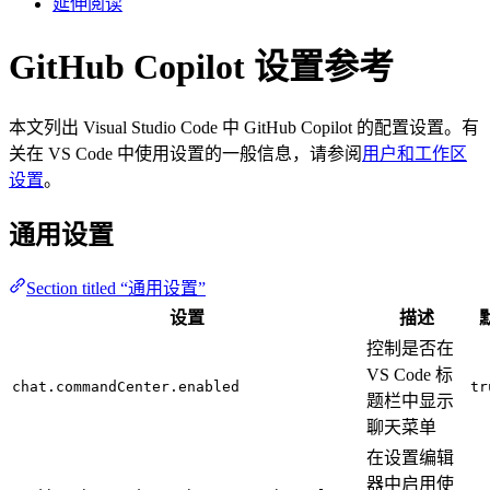
延伸阅读
GitHub Copilot 设置参考
本文列出 Visual Studio Code 中 GitHub Copilot 的配置设置。有
关在 VS Code 中使用设置的一般信息，请参阅
用户和工作区
设置
。
通用设置
Section titled “通用设置”
设置
描述
控制是否在
VS Code 标
chat.commandCenter.enabled
tr
题栏中显示
聊天菜单
在设置编辑
器中启用使