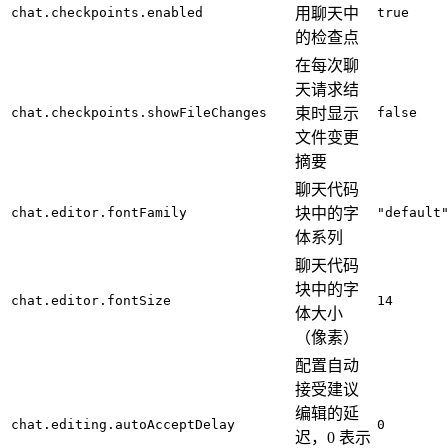
chat.checkpoints.enabled
用聊天中
true
的检查点
在每次聊
天请求结
chat.checkpoints.showFileChanges
束时显示
false
文件变更
摘要
聊天代码
chat.editor.fontFamily
块中的字
"default
体系列
聊天代码
块中的字
chat.editor.fontSize
14
体大小
（像素）
配置自动
接受建议
编辑的延
chat.editing.autoAcceptDelay
0
迟，0 表示