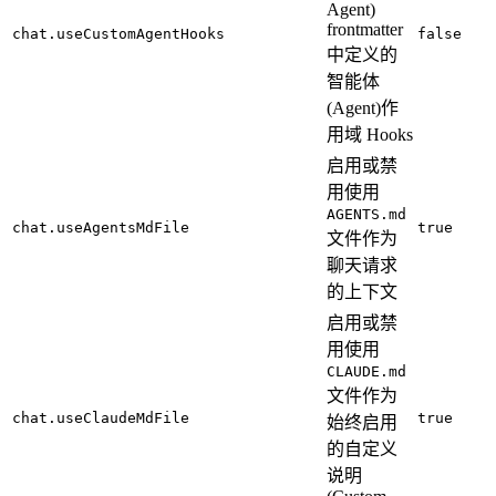
Agent)
frontmatter
chat.useCustomAgentHooks
false
中定义的
智能体
(Agent)作
用域 Hooks
启用或禁
用使用
AGENTS.md
chat.useAgentsMdFile
true
文件作为
聊天请求
的上下文
启用或禁
用使用
CLAUDE.md
文件作为
chat.useClaudeMdFile
true
始终启用
的自定义
说明