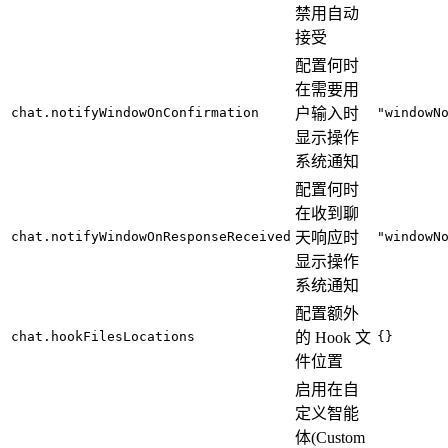
禁用自动
接受
配置何时
在需要用
chat.notifyWindowOnConfirmation
户输入时
"windowN
显示操作
系统通知
配置何时
在收到聊
chat.notifyWindowOnResponseReceived
天响应时
"windowN
显示操作
系统通知
配置额外
chat.hookFilesLocations
的 Hook 文
{}
件位置
启用在自
定义智能
体(Custom