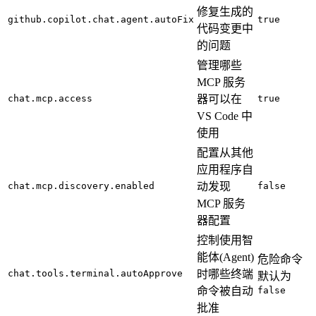
修复生成的
github.copilot.chat.agent.autoFix
true
代码变更中
的问题
管理哪些
MCP 服务
chat.mcp.access
器可以在
true
VS Code 中
使用
配置从其他
应用程序自
chat.mcp.discovery.enabled
动发现
false
MCP 服务
器配置
控制使用智
能体(Agent)
危险命令
chat.tools.terminal.autoApprove
时哪些终端
默认为
命令被自动
false
批准