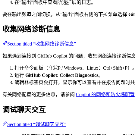
在”输出”面板中查看所选扩展的日志。
要在输出频道之间切换，从”输出”面板右侧的下拉菜单选择
Gi
收集网络诊断信息
Section titled “收集网络诊断信息”
如果遇到连接到 GitHub Copilot 的问题，收集网络连接诊
打开命令面板（⇧⌘P / Windows、Linux：Ctrl+Shift+P）
运行
GitHub Copilot: Collect Diagnostics
。
编辑器标签页会打开，显示你可以查看并在报告问题时共
有关网络配置的更多信息，请参阅
Copilot 的网络和防火墙配置
调试聊天交互
Section titled “调试聊天交互”