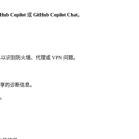
tHub Copilot
或
GitHub Copilot Chat
。
断信息以识别防火墙、代理或 VPN 问题。
。
享的诊断信息。
。