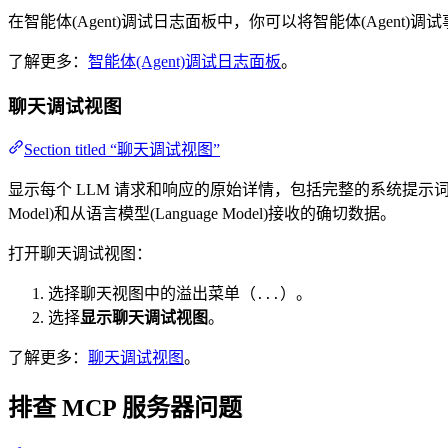
在智能体(Agent)调试日志面板中，你可以将智能体(Agen
了解更多：
智能体(Agent)调试日志面板
。
聊天调试视图
Section titled “聊天调试视图”
显示每个 LLM 请求和响应的原始详情，包括完整的系统提示词(Prom
Model)和从语言模型(Language Model)接收的确切数据。
打开聊天调试视图：
选择聊天视图中的溢出菜单（
）。
...
选择
显示聊天调试视图
。
了解更多：
聊天调试视图
。
排查 MCP 服务器问题