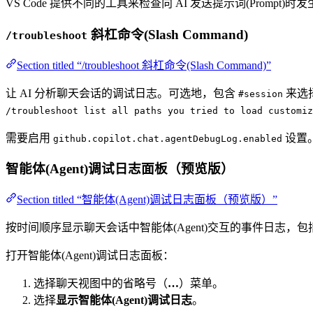
VS Code 提供不同的工具来检查向 AI 发送提示词(Prompt)
斜杠命令(Slash Command)
/troubleshoot
Section titled “/troubleshoot 斜杠命令(Slash Command)”
让 AI 分析聊天会话的调试日志。可选地，包含
来选
#session
/troubleshoot list all paths you tried to load customiz
需要启用
设置
github.copilot.chat.agentDebugLog.enabled
智能体(Agent)调试日志面板（预览版）
Section titled “智能体(Agent)调试日志面板（预览版）”
按时间顺序显示聊天会话中智能体(Agent)交互的事件日志，包括工具
打开智能体(Agent)调试日志面板：
选择聊天视图中的省略号（
…
）菜单。
选择
显示智能体(Agent)调试日志
。