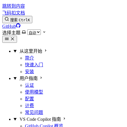
跳转到内容
飞码扣文档
搜索
Ctrl
K
GitHub
选择主题
从这里开始
简介
快速入门
安装
用户指南
认证
使用模型
配置
计费
常见问题
VS Code Copilot 指南
GitHub Copilot 概览