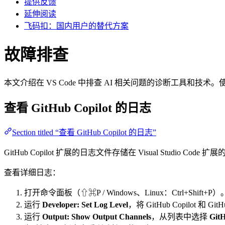
提供反馈
延伸阅读
飞码扣：国内用户的替代方案
故障排查
本文介绍在 VS Code 中排查 AI 相关问题的诊断工具和技
查看 GitHub Copilot 的日志
Section titled “查看 GitHub Copilot 的日志”
GitHub Copilot 扩展的日志文件存储在 Visual Stud
查看详细日志：
打开命令面板（⇧⌘P / Windows、Linux：Ctrl+Shift+P）
运行
Developer: Set Log Level
，将 GitHub Copilot 和 Gi
运行
Output: Show Output Channels
，从列表中选择
GitH