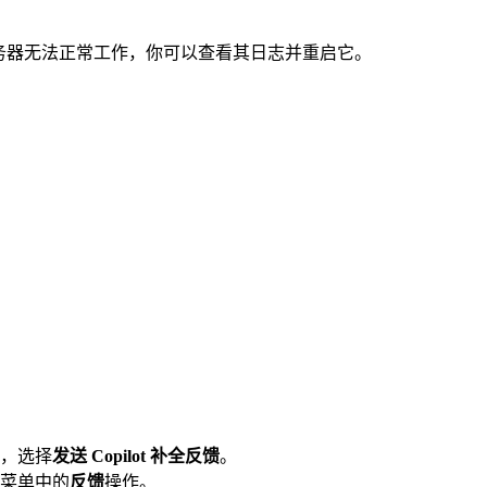
 服务器无法正常工作，你可以查看其日志并重启它。
，选择
发送 Copilot 补全反馈
。
菜单中的
反馈
操作。