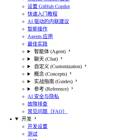
设置 GitHub Copilot
快速入门教程
AI 驱动的内联建议
智能操作
Agents 应用
最佳实践
智能体 (Agent)
聊天 (Chat)
自定义 (Customization)
概念 (Concepts)
实战指南 (Guides)
参考 (Reference)
AI 安全与隐私
故障排查
常见问题（FAQ）
开发
开发设置
测试