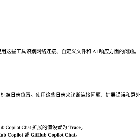
术。使用这些工具识别网络连接、自定义文件和 AI 响应方面的问题。
io Code 扩展的标准日志位置。使用这些日志来诊断连接问题、扩展错误和
。
tHub Copilot Chat 扩展的值设置为
Trace
。
ub Copilot
或
GitHub Copilot Chat
。