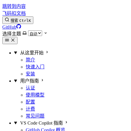
跳转到内容
飞码扣文档
搜索
Ctrl
K
GitHub
选择主题
从这里开始
简介
快速入门
安装
用户指南
认证
使用模型
配置
计费
常见问题
VS Code Copilot 指南
GitHub Copilot 概览