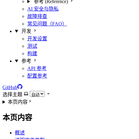
参考 (Reference)
AI 安全与隐私
故障排查
常见问题（FAQ）
开发
开发设置
测试
构建
参考
API 参考
配置参考
GitHub
选择主题
本页内容
本页内容
概述