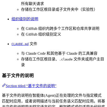
所有聊天请求
存储在工作区根目录或子文件夹中（实验性）
组织级别的说明
在 GitHub 组织内跨多个工作区和仓库共享说明
在 GitHub 组织级别定义
文件
CLAUDE.md
与 Claude Code 和其他基于 Claude 的工具兼容
存储在工作区根目录、
文件夹或用户主目
.claude
录
基于文件的说明
Section titled “基于文件的说明”
基于文件的说明在智能体(Agent)正在处理的文件与指定模式
匹配时应用，或者说明描述与当前任务语义匹配时应用。将基
于文件的说明用于特定语言约定、框架模式或仅适用于代码库