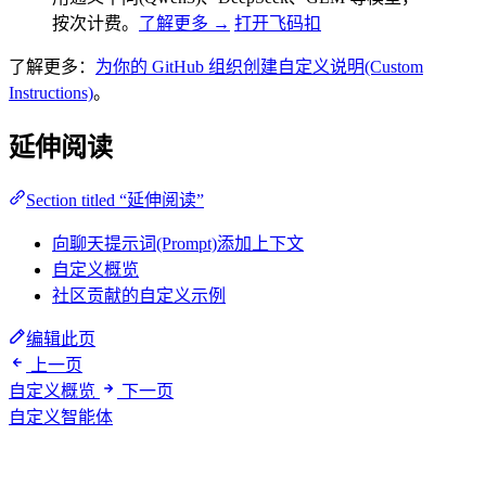
按次计费。
了解更多 →
打开飞码扣
了解更多：
为你的 GitHub 组织创建自定义说明(Custom
Instructions)
。
延伸阅读
Section titled “延伸阅读”
向聊天提示词(Prompt)添加上下文
自定义概览
社区贡献的自定义示例
编辑此页
上一页
自定义概览
下一页
自定义智能体