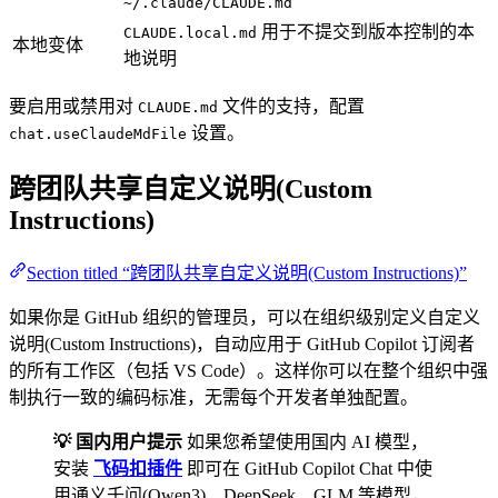
~/.claude/CLAUDE.md
用于不提交到版本控制的本
CLAUDE.local.md
本地变体
地说明
要启用或禁用对
文件的支持，配置
CLAUDE.md
设置。
chat.useClaudeMdFile
跨团队共享自定义说明(Custom
Instructions)
Section titled “跨团队共享自定义说明(Custom Instructions)”
如果你是 GitHub 组织的管理员，可以在组织级别定义自定义
说明(Custom Instructions)，自动应用于 GitHub Copilot 订阅者
的所有工作区（包括 VS Code）。这样你可以在整个组织中强
制执行一致的编码标准，无需每个开发者单独配置。
💡 国内用户提示
如果您希望使用国内 AI 模型，
安装
飞码扣插件
即可在 GitHub Copilot Chat 中使
用通义千问(Qwen3)、DeepSeek、GLM 等模型，