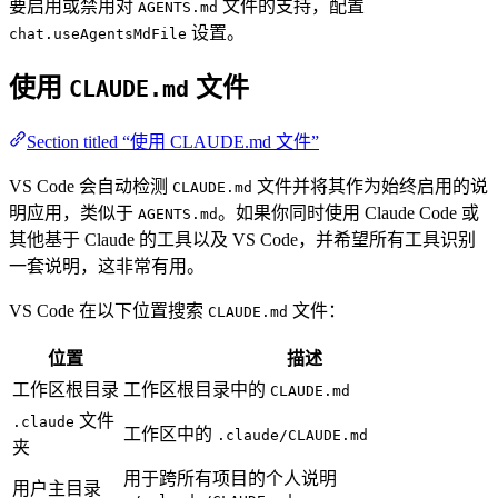
要启用或禁用对
文件的支持，配置
AGENTS.md
设置。
chat.useAgentsMdFile
使用
文件
CLAUDE.md
Section titled “使用 CLAUDE.md 文件”
VS Code 会自动检测
文件并将其作为始终启用的说
CLAUDE.md
明应用，类似于
。如果你同时使用 Claude Code 或
AGENTS.md
其他基于 Claude 的工具以及 VS Code，并希望所有工具识别
一套说明，这非常有用。
VS Code 在以下位置搜索
文件：
CLAUDE.md
位置
描述
工作区根目录
工作区根目录中的
CLAUDE.md
文件
.claude
工作区中的
.claude/CLAUDE.md
夹
用于跨所有项目的个人说明
用户主目录