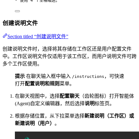
-
 使用 4 个空格缩进。
创建说明文件
Section titled “创建说明文件”
创建说明文件时，选择将其存储在工作区还是用户配置文件
中。工作区说明文件仅适用于该工作区，而用户说明文件可跨
多个工作区使用。
提示
在聊天输入框中输入
，可快速
/instructions
打开
配置说明和规则
菜单。
在聊天视图中，选择
配置聊天
（齿轮图标）打开智能体
(Agent)自定义编辑器，然后选择
说明
标签页。
根据存储位置，从下拉菜单选择
新建说明（工作区）
或
新建说明（用户）
。