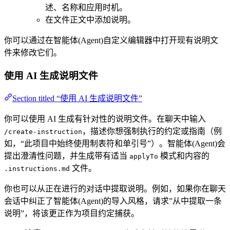
述、名称和应用时机。
在文件正文中添加说明。
你可以通过在智能体(Agent)自定义编辑器中打开现有说明文
件来修改它们。
使用 AI 生成说明文件
Section titled “使用 AI 生成说明文件”
你可以使用 AI 生成有针对性的说明文件。在聊天中输入
，描述你想强制执行的约定或指南（例
/create-instruction
如，“此项目中始终使用制表符和单引号”）。智能体(Agent)会
提出澄清性问题，并生成带有适当
模式和内容的
applyTo
文件。
.instructions.md
你也可以从正在进行的对话中提取说明。例如，如果你在聊天
会话中纠正了智能体(Agent)的导入风格，请求”从中提取一条
说明”，将该更正作为项目约定捕获。