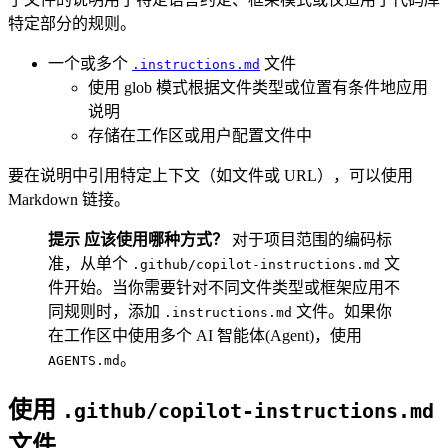
特定部分的规则。
一个或多个
文件
.instructions.md
使用 glob 模式根据文件类型或位置有条件地应用
说明
存储在工作区或用户配置文件中
要在说明中引用特定上下文（如文件或 URL），可以使用
Markdown 链接。
提示
应该使用哪种方式？
对于项目范围的编码标
准，从单个
文
.github/copilot-instructions.md
件开始。当你需要针对不同文件类型或框架应用不
同规则时，添加
文件。如果你
.instructions.md
在工作区中使用多个 AI 智能体(Agent)，使用
。
AGENTS.md
使用
.github/copilot-instructions.md
文件