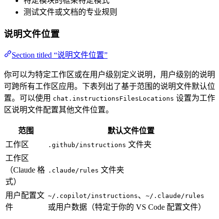
特定模块的框架特定模式
测试文件或文档的专业规则
说明文件位置
Section titled “说明文件位置”
你可以为特定工作区或在用户级别定义说明，用户级别的说明
可跨所有工作区应用。下表列出了基于范围的说明文件默认位
置。可以使用
设置为工作
chat.instructionsFilesLocations
区说明文件配置其他文件位置。
范围
默认文件位置
工作区
文件夹
.github/instructions
工作区
（Claude 格
文件夹
.claude/rules
式）
用户配置文
、
~/.copilot/instructions
~/.claude/rules
件
或用户数据（特定于你的 VS Code 配置文件）