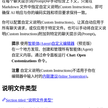
在每个聊天提示词(Prompt)中手动包含上下文，只需在
Markdown 文件中指定自定义说明(Custom Instructions)，即可
确保 AI 响应与你的编码实践和项目要求保持一致。
你可以配置自定义说明(Custom Instructions)，让其自动应用于
所有聊天请求，或仅应用于特定文件。也可以手动将自定义说
明(Custom Instructions)附加到特定的聊天提示词(Prompt)。
提示
使用
智能体(Agent)自定义编辑器
（预览版）
在一个地方发现、创建和管理所有智能体(Agent)
自定义内容。通过命令面板运行
Chat: Open
Customizations
命令。
注意
自定义说明(Custom Instructions)不适用于你在
编辑器中输入时的
内联建议(Inline Suggestion)
。
说明文件类型
Section titled “说明文件类型”