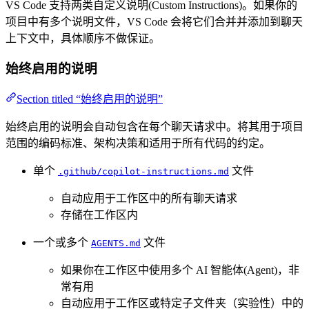
VS Code 支持两类自定义说明(Custom Instructions)。如果你的
项目中有多个说明文件，VS Code 会将它们合并并添加到聊天
上下文中，具体顺序不做保证。
始终启用的说明
Section titled “始终启用的说明”
始终启用的说明会自动包含在每个聊天请求中。将其用于项目
范围的编码标准、架构决策和适用于所有代码的约定。
单个
文件
.github/copilot-instructions.md
自动应用于工作区中的所有聊天请求
存储在工作区内
一个或多个
文件
AGENTS.md
如果你在工作区中使用多个 AI 智能体(Agent)，非
常有用
自动应用于工作区或特定子文件夹（实验性）中的