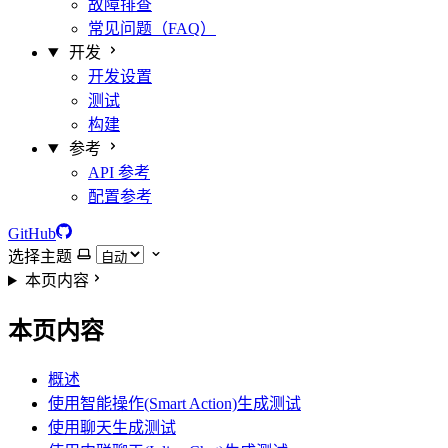
故障排查
常见问题（FAQ）
开发
开发设置
测试
构建
参考
API 参考
配置参考
GitHub
选择主题
本页内容
本页内容
概述
使用智能操作(Smart Action)生成测试
使用聊天生成测试