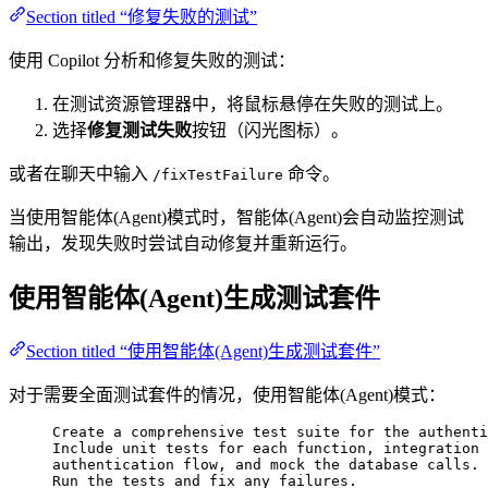
Section titled “修复失败的测试”
使用 Copilot 分析和修复失败的测试：
在测试资源管理器中，将鼠标悬停在失败的测试上。
选择
修复测试失败
按钮（闪光图标）。
或者在聊天中输入
命令。
/fixTestFailure
当使用智能体(Agent)模式时，智能体(Agent)会自动监控测试
输出，发现失败时尝试自动修复并重新运行。
使用智能体(Agent)生成测试套件
Section titled “使用智能体(Agent)生成测试套件”
对于需要全面测试套件的情况，使用智能体(Agent)模式：
Create a comprehensive test suite for the authenti
Include unit tests for each function, integration 
authentication flow, and mock the database calls. 
Run the tests and fix any failures.