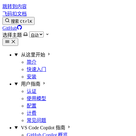
跳转到内容
飞码扣文档
搜索
Ctrl
K
GitHub
选择主题
从这里开始
简介
快速入门
安装
用户指南
认证
使用模型
配置
计费
常见问题
VS Code Copilot 指南
GitHub Copilot 概览