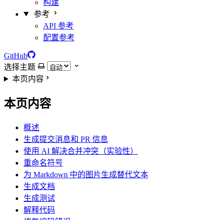
构建
参考
API 参考
配置参考
GitHub
选择主题
本页内容
本页内容
概述
生成提交消息和 PR 信息
使用 AI 解决合并冲突（实验性）
重命名符号
为 Markdown 中的图片生成替代文本
生成文档
生成测试
解释代码