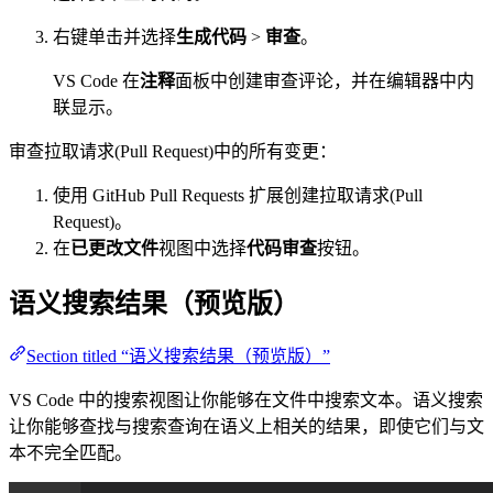
右键单击并选择
生成代码
>
审查
。
VS Code 在
注释
面板中创建审查评论，并在编辑器中内
联显示。
审查拉取请求(Pull Request)中的所有变更：
使用 GitHub Pull Requests 扩展创建拉取请求(Pull
Request)。
在
已更改文件
视图中选择
代码审查
按钮。
语义搜索结果（预览版）
Section titled “语义搜索结果（预览版）”
VS Code 中的搜索视图让你能够在文件中搜索文本。语义搜索
让你能够查找与搜索查询在语义上相关的结果，即使它们与文
本不完全匹配。