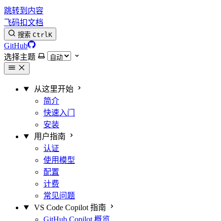
跳转到内容
飞码扣文档
搜索
Ctrl
K
GitHub
选择主题
从这里开始
简介
快速入门
安装
用户指南
认证
使用模型
配置
计费
常见问题
VS Code Copilot 指南
GitHub Copilot 概览