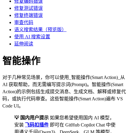
修复编码错误
修复测试错误
修复终端错误
审查代码
语义搜索结果（预览版）
使用 AI 搜索设置
延伸阅读
智能操作
对于几种常见场景，你可以使用_智能操作(Smart Action)_从
AI 获取帮助，而无需编写提示词(Prompt)。智能操作(Smart
Action)的示例包括生成提交消息、生成文档、解释或修复代
码，或执行代码审查。这些智能操作(Smart Action)遍布 VS
Code UI。
💡 国内用户提示
如果您希望使用国内 AI 模型，
安装
飞码扣插件
即可在 GitHub Copilot Chat 中使
用通义千问(Qwen3)、DeepSeek、GLM 等模型，