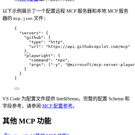
以下示例展示了一个配置远程 MCP 服务器和本地 MCP 服务
器的
文件：
mcp.json
{
"servers"
: {
"github"
: {
"type"
: 
"
http
"
,
"url"
: 
"
https://api.githubcopilot.com/mcp
"
},
"playwright"
: {
"command"
: 
"
npx
"
,
"args"
: [
"
-y
"
, 
"
@microsoft/mcp-server-playwr
}
}
}
VS Code 为配置文件提供 IntelliSense。完整的配置 Schema 和
字段参考，请参阅
MCP 配置参考
。
其他 MCP 功能