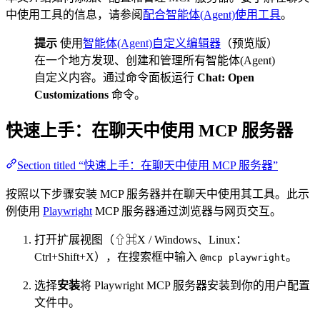
中使用工具的信息，请参阅
配合智能体(Agent)使用工具
。
提示
使用
智能体(Agent)自定义编辑器
（预览版）
在一个地方发现、创建和管理所有智能体(Agent)
自定义内容。通过命令面板运行
Chat: Open
Customizations
命令。
快速上手：在聊天中使用 MCP 服务器
Section titled “快速上手：在聊天中使用 MCP 服务器”
按照以下步骤安装 MCP 服务器并在聊天中使用其工具。此示
例使用
Playwright
MCP 服务器通过浏览器与网页交互。
打开扩展视图（⇧⌘X / Windows、Linux：
Ctrl+Shift+X），在搜索框中输入
。
@mcp playwright
选择
安装
将 Playwright MCP 服务器安装到你的用户配置
文件中。