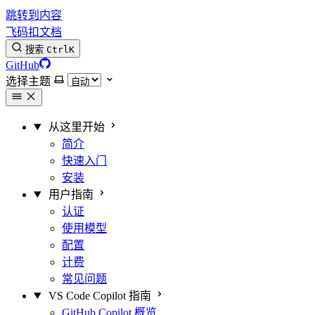
跳转到内容
飞码扣文档
搜索
Ctrl
K
GitHub
选择主题
从这里开始
简介
快速入门
安装
用户指南
认证
使用模型
配置
计费
常见问题
VS Code Copilot 指南
GitHub Copilot 概览