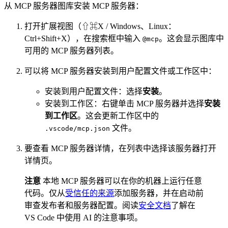
从 MCP 服务器图库安装 MCP 服务器：
打开扩展视图（⇧⌘X / Windows、Linux：
Ctrl+Shift+X），在搜索框中输入
。这会显示图库中
@mcp
可用的 MCP 服务器列表。
可以将 MCP 服务器安装到用户配置文件或工作区中：
安装到用户配置文件：选择
安装
。
安装到工作区：右键单击 MCP 服务器并选择
安装
到工作区
。这会更新工作区中的
文件。
.vscode/mcp.json
要查看 MCP 服务器详情，在列表中选择该服务器打开
详情页。
注意
本地 MCP 服务器可以在你的机器上运行任意
代码。仅从
受信任的来源
添加服务器，并在启动前
审查发布者和服务器配置。阅读
安全文档
了解在
VS Code 中使用 AI 的注意事项。