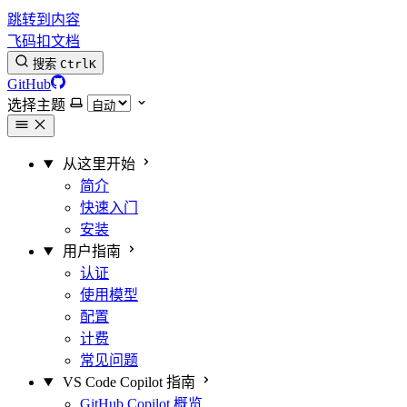
跳转到内容
飞码扣文档
搜索
Ctrl
K
GitHub
选择主题
从这里开始
简介
快速入门
安装
用户指南
认证
使用模型
配置
计费
常见问题
VS Code Copilot 指南
GitHub Copilot 概览