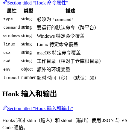
Section titled “Hook 命令属性”
属性
类型
描述
string
type
必须为
"command"
string
command
要运行的默认命令（跨平台）
string
windows
Windows 特定命令覆盖
string
linux
Linux 特定命令覆盖
string
osx
macOS 特定命令覆盖
string
cwd
工作目录（相对于仓库根目录）
object
env
额外的环境变量
number
timeout
超时时间（秒）（默认：30）
Hook 输入和输出
Section titled “Hook 输入和输出”
Hooks 通过 stdin（输入）和 stdout（输出）使用 JSON 与 VS
Code 通信。