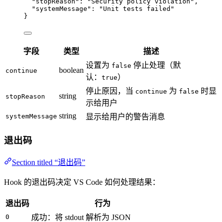
"stopReason"
: 
"
Security policy violation
"
,
"systemMessage"
: 
"
Unit tests failed
"
}
字段
类型
描述
设置为
停止处理（默
false
boolean
continue
认：
）
true
停止原因，当
为
时显
continue
false
string
stopReason
示给用户
string
systemMessage
显示给用户的警告消息
退出码
Section titled “退出码”
Hook 的退出码决定 VS Code 如何处理结果：
退出码
行为
0
成功：将 stdout 解析为 JSON