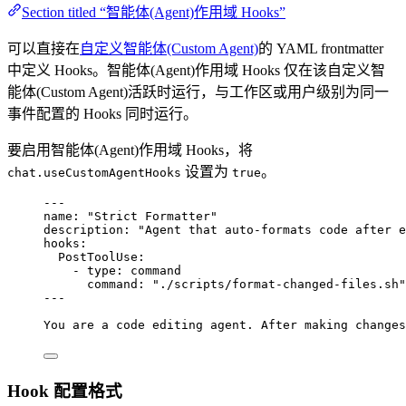
Section titled “智能体(Agent)作用域 Hooks”
可以直接在
自定义智能体(Custom Agent)
的 YAML frontmatter
中定义 Hooks。智能体(Agent)作用域 Hooks 仅在该自定义智
能体(Custom Agent)活跃时运行，与工作区或用户级别为同一
事件配置的 Hooks 同时运行。
要启用智能体(Agent)作用域 Hooks，将
设置为
。
chat.useCustomAgentHooks
true
---
name
: 
"
Strict Formatter
"
description
: 
"
Agent that auto-formats code after e
hooks
:
PostToolUse
:
- 
type
: 
command
command
: 
"
./scripts/format-changed-files.sh
"
---
You are a code editing agent. After making changes
Hook 配置格式