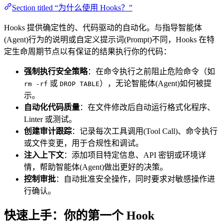
Section titled “为什么使用 Hooks？”
Hooks 提供确定性的、代码驱动的自动化。与指导智能体
(Agent)行为的说明或自定义提示词(Prompt)不同，Hooks 在特
定生命周期节点以有保证的结果执行你的代码：
强制执行安全策略
：在命令执行之前阻止危险命令（如
或
），无论智能体(Agent)如何被提
rm -rf
DROP TABLE
示。
自动化代码质量
：在文件修改后自动运行格式化程序、
Linter 或测试。
创建审计跟踪
：记录每次工具调用(Tool Call)、命令执行
或文件变更，用于合规性和调试。
注入上下文
：添加项目特定信息、API 密钥或环境详
情，帮助智能体(Agent)做出更好的决策。
控制审批
：自动批准安全操作，同时要求对敏感操作进
行确认。
快速上手：你的第一个 Hook