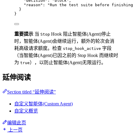
"decision"
: 
"
block
"
,
"reason"
: 
"
Run the test suite before finishing
}
}
重要提示
当
Hook 阻止智能体(Agent)停止
Stop
时，智能体(Agent)会继续运行，额外的轮次会消
耗高级请求额度。检查
字段
stop_hook_active
（当智能体(Agent)已因之前的 Stop Hook 而继续时
为
），以防止智能体(Agent)无限运行。
true
延伸阅读
Section titled “延伸阅读”
自定义智能体(Custom Agent)
自定义概览
编辑此页
上一页