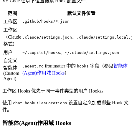
VS Code 在以下位置搜索 Hook 配置文件：
范围
默认文件位置
工作区
.github/hooks/*.json
工作区
（Claude
、
.claude/settings.json
.claude/settings.local.
格式）
用户
、
~/.copilot/hooks
~/.claude/settings.json
自定义
frontmatter 中的
字段（参见
智能体
.agent.md
hooks
智能体
(Agent)作用域 Hooks
）
(Custom
Agent)
工作区 Hooks 优先于同一事件类型的用户 Hooks。
使用
设置自定义加载哪些 Hook 文
chat.hookFilesLocations
件。
智能体(Agent)作用域 Hooks