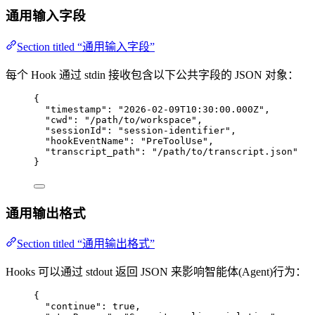
通用输入字段
Section titled “通用输入字段”
每个 Hook 通过 stdin 接收包含以下公共字段的 JSON 对象：
{
"timestamp"
: 
"
2026-02-09T10:30:00.000Z
"
,
"cwd"
: 
"
/path/to/workspace
"
,
"sessionId"
: 
"
session-identifier
"
,
"hookEventName"
: 
"
PreToolUse
"
,
"transcript_path"
: 
"
/path/to/transcript.json
"
}
通用输出格式
Section titled “通用输出格式”
Hooks 可以通过 stdout 返回 JSON 来影响智能体(Agent)行为：
{
"continue"
: 
true
,