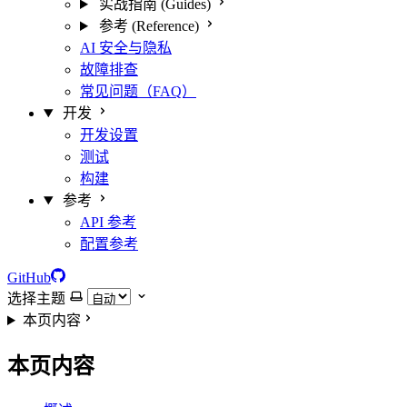
实战指南 (Guides)
参考 (Reference)
AI 安全与隐私
故障排查
常见问题（FAQ）
开发
开发设置
测试
构建
参考
API 参考
配置参考
GitHub
选择主题
本页内容
本页内容