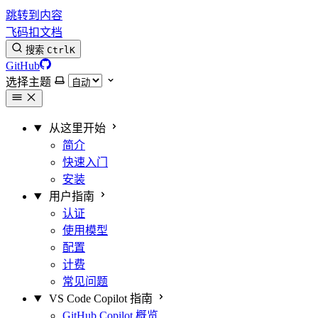
跳转到内容
飞码扣文档
搜索
Ctrl
K
GitHub
选择主题
从这里开始
简介
快速入门
安装
用户指南
认证
使用模型
配置
计费
常见问题
VS Code Copilot 指南
GitHub Copilot 概览