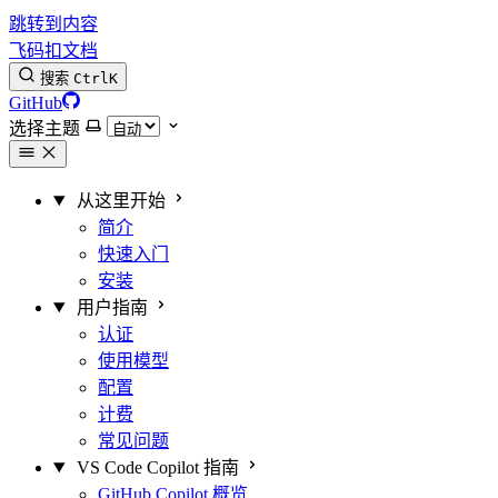
跳转到内容
飞码扣文档
搜索
Ctrl
K
GitHub
选择主题
从这里开始
简介
快速入门
安装
用户指南
认证
使用模型
配置
计费
常见问题
VS Code Copilot 指南
GitHub Copilot 概览