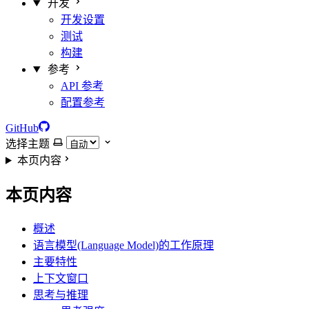
开发
开发设置
测试
构建
参考
API 参考
配置参考
GitHub
选择主题
本页内容
本页内容
概述
语言模型(Language Model)的工作原理
主要特性
上下文窗口
思考与推理