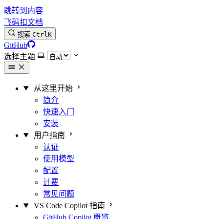
跳转到内容
飞码扣文档
搜索
Ctrl
K
GitHub
选择主题
从这里开始
简介
快速入门
安装
用户指南
认证
使用模型
配置
计费
常见问题
VS Code Copilot 指南
GitHub Copilot 概览