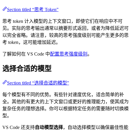
Section titled “思考 Token”
思考 token 计入模型的上下文窗口，即使它们在响应中不可
见。实际的思考输出通常以摘要形式返回，或者为降低延迟可
以完全省略。请注意，较高的思考强度级别可能产生更多的思
考 token，这可能增加延迟。
了解如何在 VS Code 中
配置思考强度级别
。
选择合适的模型
Section titled “选择合适的模型”
每个模型有不同的优势。有些针对速度优化，适合简单的补
全。其他的有更大的上下文窗口或更好的推理能力，使其成为
复杂任务的理想选择。你可以根据特定任务的需要随时切换模
型。
VS Code 还支持
自动模型选择
，自动选择模型以确保最佳性能