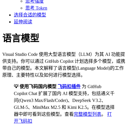
思考强度
思考 Token
选择合适的模型
延伸阅读
语言模型
Visual Studio Code 使用大型语言模型（LLM）为其 AI 功能提
供支持。你可以通过 GitHub Copilot 计划选择多个模型，或携
带自己的模型。本文解释了语言模型(Language Model)的工作
原理、主要特性以及如何进行模型选择。
💡 使用飞码国内模型
飞码扣插件
为 GitHub
Copilot Chat 扩展了国内 AI 模型支持，包括通义千
问(Qwen3 Max/Flash/Coder)、DeepSeek V3.2、
GLM-5、MiniMax M2.5 和 Kimi K2.5。在模型选择
器中即可看到这些模型。查看
完整模型列表
。
打
开飞码扣