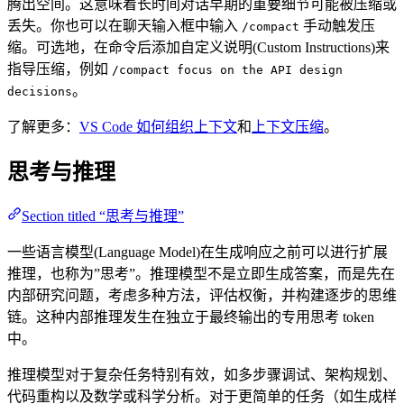
腾出空间。这意味着长时间对话早期的重要细节可能被压缩或
丢失。你也可以在聊天输入框中输入
手动触发压
/compact
缩。可选地，在命令后添加自定义说明(Custom Instructions)来
指导压缩，例如
/compact focus on the API design
。
decisions
了解更多：
VS Code 如何组织上下文
和
上下文压缩
。
思考与推理
Section titled “思考与推理”
一些语言模型(Language Model)在生成响应之前可以进行扩展
推理，也称为”思考”。推理模型不是立即生成答案，而是先在
内部研究问题，考虑多种方法，评估权衡，并构建逐步的思维
链。这种内部推理发生在独立于最终输出的专用思考 token
中。
推理模型对于复杂任务特别有效，如多步骤调试、架构规划、
代码重构以及数学或科学分析。对于更简单的任务（如生成样