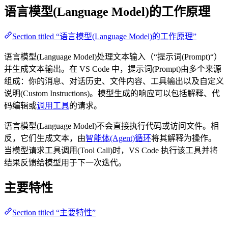
语言模型(Language Model)的工作原理
Section titled “语言模型(Language Model)的工作原理”
语言模型(Language Model)处理文本输入（“提示词(Prompt)“）
并生成文本输出。在 VS Code 中，提示词(Prompt)由多个来源
组成：你的消息、对话历史、文件内容、工具输出以及自定义
说明(Custom Instructions)。模型生成的响应可以包括解释、代
码编辑或
调用工具
的请求。
语言模型(Language Model)不会直接执行代码或访问文件。相
反，它们生成文本，由
智能体(Agent)循环
将其解释为操作。
当模型请求工具调用(Tool Call)时，VS Code 执行该工具并将
结果反馈给模型用于下一次迭代。
主要特性
Section titled “主要特性”