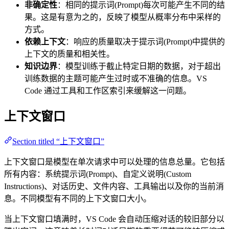
非确定性
：相同的提示词(Prompt)每次可能产生不同的结
果。这是有意为之的，反映了模型从概率分布中采样的
方式。
依赖上下文
：响应的质量取决于提示词(Prompt)中提供的
上下文的质量和相关性。
知识边界
：模型训练于截止特定日期的数据，对于超出
训练数据的主题可能产生过时或不准确的信息。VS
Code 通过工具和工作区索引来缓解这一问题。
上下文窗口
Section titled “上下文窗口”
上下文窗口是模型在单次请求中可以处理的信息总量。它包括
所有内容：系统提示词(Prompt)、自定义说明(Custom
Instructions)、对话历史、文件内容、工具输出以及你的当前消
息。不同模型有不同的上下文窗口大小。
当上下文窗口填满时，VS Code 会自动压缩对话的较旧部分以