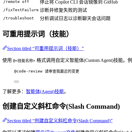
/remote off
停止将 Copilot CLI 会话镜像到 GitHub
/fixTestFailure
诊断并修复失败的测试
/troubleshoot
分析调试日志以诊断聊天会话问题
可重用提示词（技能）
Section titled “可重用提示词（技能）”
使用
格式调用自定义智能体(Custom Agent)技
@<技能名称>
@code-review 请审查我最近的变更
了解更多：
智能体(Agent)技能
。
创建自定义斜杠命令(Slash Command)
Section titled “创建自定义斜杠命令(Slash Command)”