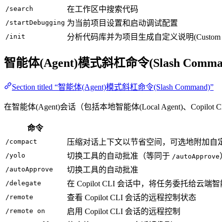
/search
在工作区中搜索代码
/startDebugging
为当前项目设置和启动调试配置
/init
分析代码库并为项目生成自定义说明(Custom Inst
智能体(Agent)模式斜杠命令(Slash Comma
Section titled “智能体(Agent)模式斜杠命令(Slash Command)”
在智能体(Agent)会话（包括本地智能体(Local Agent)、Copi
命令
/compact
压缩对话上下文以节省空间，可选地附加自定义说明(Cu
/yolo
切换工具的自动批准（等同于
/autoApprove
/autoApprove
切换工具的自动批准
/delegate
在 Copilot CLI 会话中，将任务委托给云端智能体(
/remote
查看 Copilot CLI 会话的远程控制状态
/remote on
启用 Copilot CLI 会话的远程控制