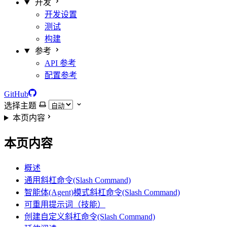
开发
开发设置
测试
构建
参考
API 参考
配置参考
GitHub
选择主题
本页内容
本页内容
概述
通用斜杠命令(Slash Command)
智能体(Agent)模式斜杠命令(Slash Command)
可重用提示词（技能）
创建自定义斜杠命令(Slash Command)