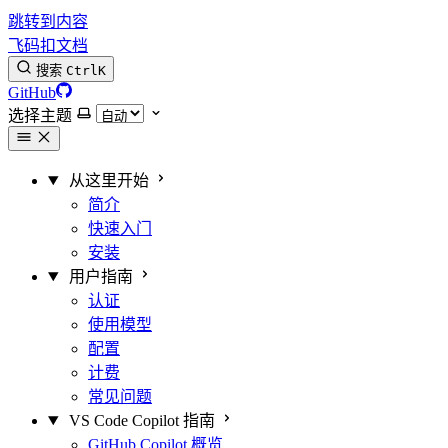
跳转到内容
飞码扣文档
搜索
Ctrl
K
GitHub
选择主题
从这里开始
简介
快速入门
安装
用户指南
认证
使用模型
配置
计费
常见问题
VS Code Copilot 指南
GitHub Copilot 概览