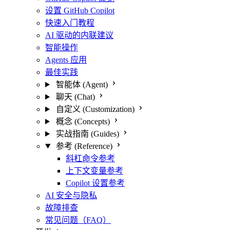
设置 GitHub Copilot
快速入门教程
AI 驱动的内联建议
智能操作
Agents 应用
最佳实践
智能体 (Agent)
聊天 (Chat)
自定义 (Customization)
概念 (Concepts)
实战指南 (Guides)
参考 (Reference)
斜杠命令参考
上下文变量参考
Copilot 设置参考
AI 安全与隐私
故障排查
常见问题（FAQ）