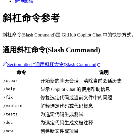
延伸阅读
斜杠命令参考
斜杠命令(Slash Command)是 GitHub Copilot Ch
通用斜杠命令(Slash Command)
Section titled “通用斜杠命令(Slash Command)”
命令
说明
/clear
开始新的聊天会话，清除当前会话历史
/help
显示 Copilot Chat 的使用帮助信息
/fix
修复选定代码或当前文件中的问题
/explain
解释选定代码或代码概念
/tests
为选定代码生成测试
/doc
为选定代码生成文档注释
/new
创建新文件或项目