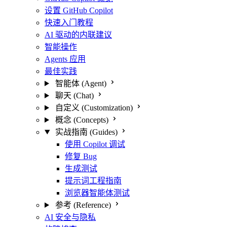
设置 GitHub Copilot
快速入门教程
AI 驱动的内联建议
智能操作
Agents 应用
最佳实践
智能体 (Agent)
聊天 (Chat)
自定义 (Customization)
概念 (Concepts)
实战指南 (Guides)
使用 Copilot 调试
修复 Bug
生成测试
提示词工程指南
浏览器智能体测试
参考 (Reference)
AI 安全与隐私