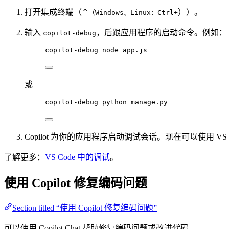
打开集成终端（⌃
））。
（Windows、Linux：Ctrl+
输入
，后跟应用程序的启动命令。例如：
copilot-debug
copilot-debug node app.js
或
copilot-debug python manage.py
Copilot 为你的应用程序启动调试会话。现在可以使用 VS
了解更多：
VS Code 中的调试
。
使用 Copilot 修复编码问题
Section titled “使用 Copilot 修复编码问题”
可以使用 Copilot Chat 帮助修复编码问题或改进代码。