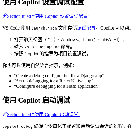
使用 Copilot 设置调试配置
Section titled “使用 Copilot 设置调试配置”
VS Code 使用
文件存储
调试配置
。Copilot
launch.json
打开聊天视图（⌃⌘I / Windows、Linux：Ctrl+Alt+I）。
输入
命令。
/startDebugging
按照 Copilot 的指导为项目设置调试。
你也可以使用自然语言提示，例如：
“Create a debug configuration for a Django app”
“Set up debugging for a React Native app”
“Configure debugging for a Flask application”
使用 Copilot 启动调试
Section titled “使用 Copilot 启动调试”
终端命令简化了配置和启动调试会话的过程。
copilot-debug