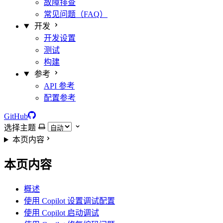
故障排查
常见问题（FAQ）
开发
开发设置
测试
构建
参考
API 参考
配置参考
GitHub
选择主题
本页内容
本页内容
概述
使用 Copilot 设置调试配置
使用 Copilot 启动调试