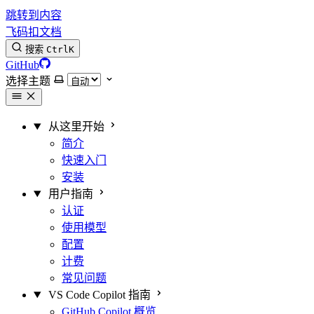
跳转到内容
飞码扣文档
搜索
Ctrl
K
GitHub
选择主题
从这里开始
简介
快速入门
安装
用户指南
认证
使用模型
配置
计费
常见问题
VS Code Copilot 指南
GitHub Copilot 概览