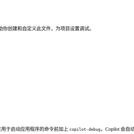
 可以帮助你创建和自定义此文件，为项目设置调试。
在用于启动应用程序的命令前加上
，Copilot
copilot-debug