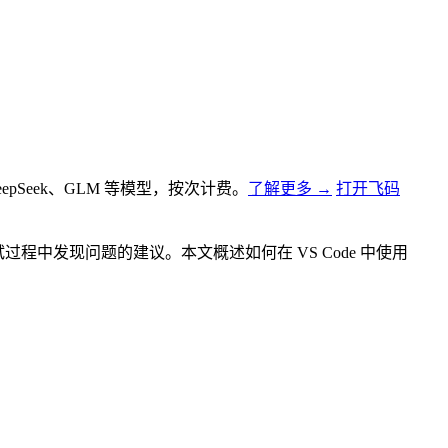
)、DeepSeek、GLM 等模型，按次计费。
了解更多 →
打开飞码
供修复调试过程中发现问题的建议。本文概述如何在 VS Code 中使用