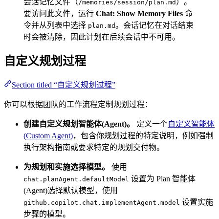
会话记忆文件（
）。
/memories/session/plan.md
要访问此文件，运行
Chat: Show Memory Files
命
令并从列表中选择
。会话记忆在对话结束
plan.md
时会被清除，因此计划在后续会话中不可用。
自定义规划过程
Section titled “自定义规划过程”
你可以根据团队的工作流程定制规划过程：
创建自定义规划智能体(Agent)。
定义一个
自定义智能体
(Custom Agent)
，包含你规划过程的特定说明，例如强制
执行架构指南或要求特定的规划交付物。
为规划和实施选择模型。
使用
设置为 Plan 智能体
chat.planAgent.defaultModel
(Agent)选择默认模型，使用
设置实施
github.copilot.chat.implementAgent.model
步骤的模型。