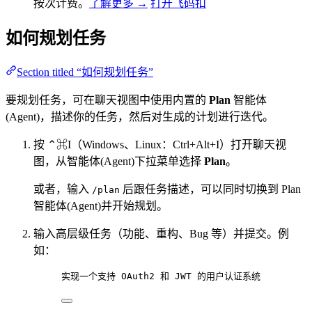
按次计费。
了解更多 →
打开飞码扣
如何规划任务
Section titled “如何规划任务”
要规划任务，可在聊天视图中使用内置的
Plan
智能体
(Agent)，描述你的任务，然后对生成的计划进行迭代。
按 ⌃⌘I（Windows、Linux：Ctrl+Alt+I）打开聊天视
图，从智能体(Agent)下拉菜单选择
Plan
。
或者，输入
后跟任务描述，可以同时切换到 Plan
/plan
智能体(Agent)并开始规划。
输入高层级任务（功能、重构、Bug 等）并提交。例
如：
实现一个支持 OAuth2 和 JWT 的用户认证系统