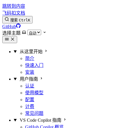
跳转到内容
飞码扣文档
搜索
Ctrl
K
GitHub
选择主题
从这里开始
简介
快速入门
安装
用户指南
认证
使用模型
配置
计费
常见问题
VS Code Copilot 指南
GitHub Copilot 概览