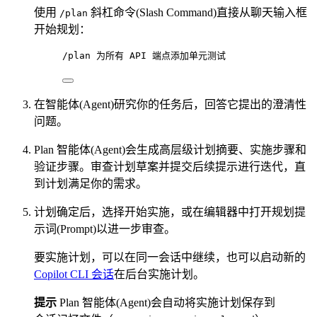
使用
斜杠命令(Slash Command)直接从聊天输入框
/plan
开始规划：
/plan 为所有 API 端点添加单元测试
在智能体(Agent)研究你的任务后，回答它提出的澄清性
问题。
Plan 智能体(Agent)会生成高层级计划摘要、实施步骤和
验证步骤。审查计划草案并提交后续提示进行迭代，直
到计划满足你的需求。
计划确定后，选择开始实施，或在编辑器中打开规划提
示词(Prompt)以进一步审查。
要实施计划，可以在同一会话中继续，也可以启动新的
Copilot CLI 会话
在后台实施计划。
提示
Plan 智能体(Agent)会自动将实施计划保存到