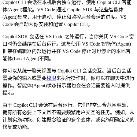
Copilot CLI 会话在本机后台独立运行，使用 Copilot CLI 智能
体(Agent)框架。VS Code 通过 Copilot SDK 与这些智能体
(Agent)集成，用于启动、停止和监控后台会话的进度。VS
Code 会自动为你安装和配置 Copilot CLI。
Copilot SDK 会话在 VS Code 之外运行，当你关闭 VS Code 窗
口时仍会继续在后台运行。这与使用 VS Code 智能体(Agent)
框架在编辑器内部运行并在 VS Code 停止时也停止的本地智
能体(Local Agent)不同。
你可以从统一聊天视图与 Copilot CLI 会话交互。当后台会话
需要你的输入或需要
权限
来执行操作时，你可以在聊天中进行
操作。智能体(Agent)状态指示器也会在会话需要输入时提供
提示。
由于 Copilot CLI 会话在后台运行，它们非常适合范围明确、
拥有所有必要上下文且不需要频繁用户交互的任务。例如，从
计划实施功能、创建概念验证的多个变体，或实施明确定义的
修复或功能。