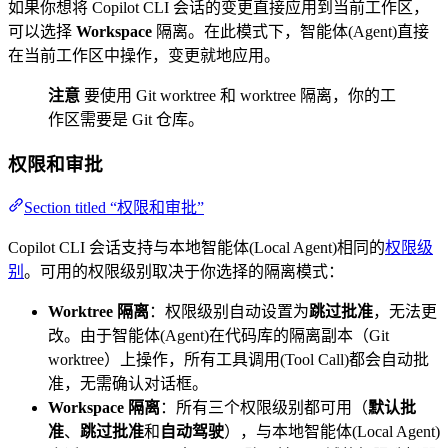
如果你想将 Copilot CLI 会话的变更直接应用到当前工作区，
可以选择
Workspace
隔离。在此模式下，智能体(Agent)直接
在当前工作区中操作，变更就地应用。
注意
要使用 Git worktree 和 worktree 隔离，你的工
作区需要是 Git 仓库。
权限和审批
Section titled “权限和审批”
Copilot CLI 会话支持与本地智能体(Local Agent)相同的
权限级
别
。可用的权限级别取决于你选择的隔离模式：
Worktree 隔离
：权限级别自动设置为
跳过批准
，无法更
改。由于智能体(Agent)在代码库的隔离副本（Git
worktree）上操作，所有工具调用(Tool Call)都会自动批
准，无需确认对话框。
Workspace 隔离
：所有三个权限级别都可用（
默认批
准
、
跳过批准
和
自动驾驶
），与本地智能体(Local Agent)