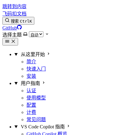
跳转到内容
飞码扣文档
搜索
Ctrl
K
GitHub
选择主题
从这里开始
简介
快速入门
安装
用户指南
认证
使用模型
配置
计费
常见问题
VS Code Copilot 指南
GitHub Copilot 概览