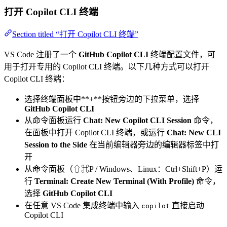
打开 Copilot CLI 终端
Section titled “打开 Copilot CLI 终端”
VS Code 注册了一个
GitHub Copilot CLI
终端配置文件，可
用于打开专用的 Copilot CLI 终端。以下几种方式可以打开
Copilot CLI 终端：
选择终端面板中**+**按钮旁边的下拉菜单，选择
GitHub Copilot CLI
从命令面板运行
Chat: New Copilot CLI Session
命令，
在面板中打开 Copilot CLI 终端，或运行
Chat: New CLI
Session to the Side
在当前编辑器旁边的编辑器标签中打
开
从命令面板（⇧⌘P / Windows、Linux：Ctrl+Shift+P）运
行
Terminal: Create New Terminal (With Profile)
命令，
选择
GitHub Copilot CLI
在任意 VS Code 集成终端中输入
直接启动
copilot
Copilot CLI