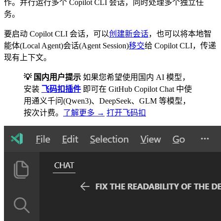
作。并行运行多个 Copilot CLI 会话，同时处理多个独立任
务。
要启动 Copilot CLI 会话，可以
创建新会话
，也可以将本地智
能体(Local Agent)会话(Agent Session)
移交
给 Copilot CLI，传递
现有上下文。
💡 国内用户提示
如果您希望使用国内 AI 模型，
安装
飞码扣插件
即可在 GitHub Copilot Chat 中使
用通义千问(Qwen3)、DeepSeek、GLM 等模型，
按次计费。
了解更多 →
打开飞码扣