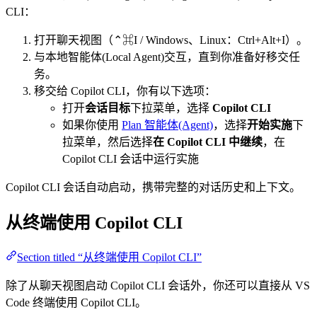
CLI：
打开聊天视图（⌃⌘I / Windows、Linux：Ctrl+Alt+I）。
与本地智能体(Local Agent)交互，直到你准备好移交任
务。
移交给 Copilot CLI，你有以下选项：
打开
会话目标
下拉菜单，选择
Copilot CLI
如果你使用
Plan 智能体(Agent)
，选择
开始实施
下
拉菜单，然后选择
在 Copilot CLI 中继续
，在
Copilot CLI 会话中运行实施
Copilot CLI 会话自动启动，携带完整的对话历史和上下文。
从终端使用 Copilot CLI
Section titled “从终端使用 Copilot CLI”
除了从聊天视图启动 Copilot CLI 会话外，你还可以直接从 VS
Code 终端使用 Copilot CLI。