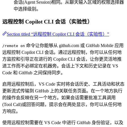
会话(Agent Session)相同。从聊天输入区域的权限选择器
中选择级别。
远程控制 Copilot CLI 会话（实验性）
Section titled “远程控制 Copilot CLI 会话（实验性）”
命令让你能够从 github.com 或 GitHub Mobile 应用
/remote on
远程控制 Copilot CLI 会话。通过远程控制，你可以从任何地
方监控和引导正在进行的 Copilot CLI 会话，让你更灵活地推
进工作而不必绑定在机器旁。会话上下文和历史记录在 VS
Code 和 GitHub 之间保持同步。
启用远程控制后，VS Code 实时将会话历史、工具活动和状态
更新流式传输到 GitHub 上的关联任务页面。在一个地方执行
的操作会反映在另一个地方。如果会话需要批准工具调用
(Tool Call)或回答问题，提示会在两处显示，你可以从任何地
方响应。
使用远程控制需要在 VS Code 中进行 GitHub 身份验证，以及