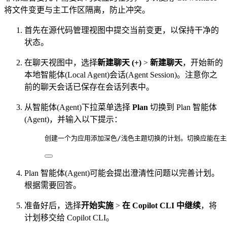
将文件变更与主工作区隔离，防止冲突。
首先在源代码管理视图中提交当前变更，以保持干净的
状态。
在聊天视图中，选择
新建聊天 (+)
>
新建聊天
，开始新的
本地智能体(Local Agent)会话(Agent Session)。注意你之
前的聊天会话已保存在会话列表中。
从智能体(Agent)下拉菜单选择
Plan
切换到 Plan 智能体
(Agent)，并输入以下提示：
创建一个为应用添加深色/浅色主题切换的计划。切换应能在
Plan 智能体(Agent)可能会提出澄清性问题以完善计划。
根据需要回答。
准备好后，选择
开始实施
>
在 Copilot CLI 中继续
，将
计划移交给 Copilot CLI。