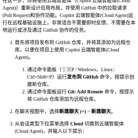
在这一步，你将使用云端智能体（Copilot 云端智能体(Cloud
Agent)）重新设计应用布局，并使用 GitHub 中的拉取请求
(Pull Request)和协作功能。Copilot 云端智能体(Cloud Agent)运
行在远程基础设施上，非常适合不需要即时反馈、不需要在本
地运行或涉及通过 GitHub 协作的任务。
首先将项目发布到 GitHub 仓库，并将其添加为远程仓
库，以便在项目上使用 Copilot 云端智能体(Cloud
Agent)。
通过命令面板（⇧⌘P / Windows、Linux：
Ctrl+Shift+P）运行
发布到 GitHub
命令，按提示创
建新仓库。
通过命令面板运行
Git: Add Remote
命令，按提示
将 GitHub 仓库添加为远程仓库。
在聊天视图中，选择
新建聊天 (+)
>
新建聊天
。
从会话类型下拉菜单选择
Cloud
切换到云端智能体
(Cloud Agent)，并输入以下提示：