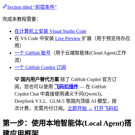
Section titled “前提条件”
完成本教程需要：
在计算机上安装 Visual Studio Code
在 VS Code 中安装
Live Preview
扩展（用于预览待办应
用）
一个 GitHub 账号
（用于云端智能体(Cloud Agent)工作
流）
一个 GitHub Copilot 订阅
💡 国内用户替代方案
除了 GitHub Copilot 官方订
阅，您也可以使用
飞码扣插件
— 在 GitHub
Copilot Chat 中直接使用通义千问(Qwen3)、
DeepSeek V3.2、GLM-5 等国内顶级 AI 模型，按
次计费，无需月付订阅。
立即开始 →
打开飞码扣
第一步：使用本地智能体(Local Agent)搭
建应用框架