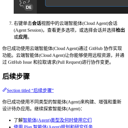
右键单击
会话
视图中的云端智能体(Cloud Agent)会话
(Agent Session)，查看更多选项，或选择会话并选择
检出
或
应用
。
你已成功使用云端智能体(Cloud Agent)通过 GitHub 协作实现
功能。云端智能体(Cloud Agent)让你能够使用远程资源，并通
过 GitHub Issue 和拉取请求(Pull Request)进行协作变更。
后续步骤
Section titled “后续步骤”
你已成功使用不同类型的智能体(Agent)来构建、增强和重新
设计待办应用。继续探索智能体(Agent)：
了解
智能体(Agent)类型及何时使用它们
使用 Plan 智能体(Agent)规划和研究任务