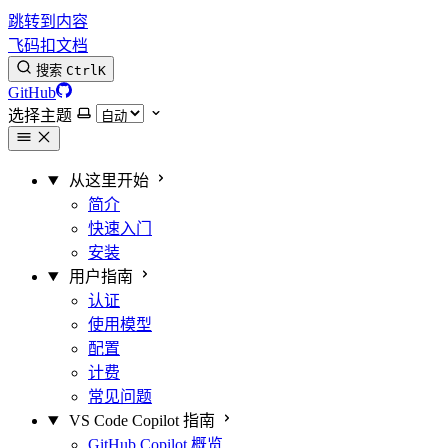
跳转到内容
飞码扣文档
搜索
Ctrl
K
GitHub
选择主题
从这里开始
简介
快速入门
安装
用户指南
认证
使用模型
配置
计费
常见问题
VS Code Copilot 指南
GitHub Copilot 概览