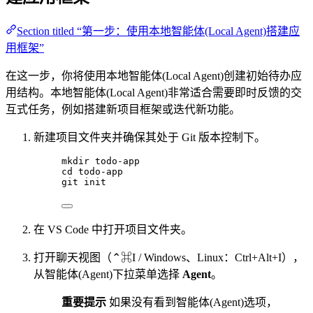
Section titled “第一步：使用本地智能体(Local Agent)搭建应
用框架”
在这一步，你将使用本地智能体(Local Agent)创建初始待办应
用结构。本地智能体(Local Agent)非常适合需要即时反馈的交
互式任务，例如搭建新项目框架或迭代新功能。
新建项目文件夹并确保其处于 Git 版本控制下。
mkdir todo-app
cd todo-app
git init
在 VS Code 中打开项目文件夹。
打开聊天视图（⌃⌘I / Windows、Linux：Ctrl+Alt+I），
从智能体(Agent)下拉菜单选择
Agent
。
重要提示
如果没有看到智能体(Agent)选项，