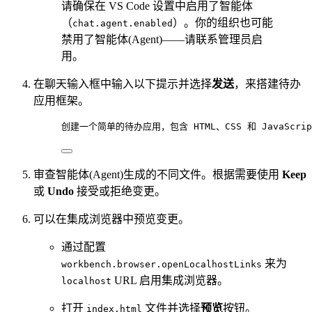
请确保在 VS Code 设置中启用了智能体
（
）。你的组织也可能
chat.agent.enabled
禁用了智能体(Agent)——请联系管理员启
用。
在聊天输入框中输入以下提示并选择
发送
，来搭建待办
应用框架。
创建一个简单的待办应用，包含 HTML、CSS 和 JavaS
审查智能体(Agent)生成的不同文件。根据需要使用
Keep
或
Undo
接受或拒绝变更。
可以在集成浏览器中预览变更。
通过配置
来为
workbench.browser.openLocalhostLinks
URL 启用集成浏览器。
localhost
打开
文件并选择
预览
按钮。
index.html